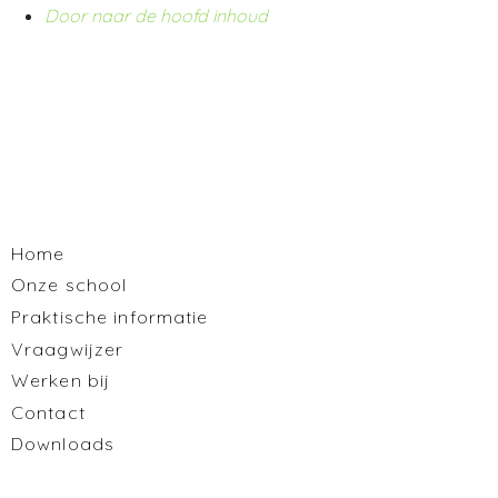
Door naar de hoofd inhoud
Basisschool De Wegwijzer Vianen
Home
Onze school
Praktische informatie
Vraagwijzer
Werken bij
Contact
Downloads